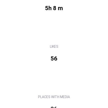
5h 8 m
LIKES
56
PLACES WITH MEDIA