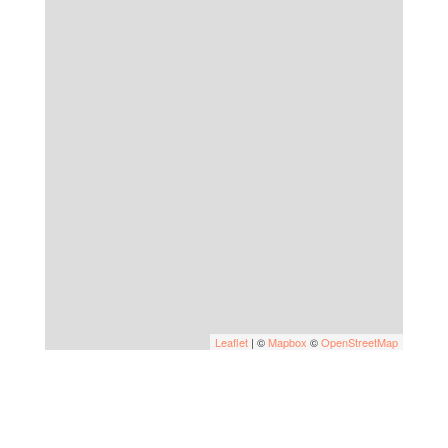
Leaflet
| ©
Mapbox
©
OpenStreetMap