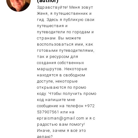
(author)
Здравствуйте! Меня зовут
Женя, я путешественник и
гид. Здесь я публикую свои
путешествия и
путеводители по городам и
странам. Вы можете
воспользоваться ими, как
готовыми путеводителями,
так и ресурсом для
создания собственных
маршрутов. Некоторые
находятся в свободном
доступе, некоторые
открываются по промо
коду. Чтобы получить промо
код напишите мне
сообщение на телефон +972
537907561 или на
epraisman@gmail.com и я с
радостью вам помогу!
Иначе, зачем я всё это
делаю?