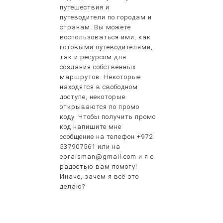
путешествия и
путеводители по городам и
странам. Вы можете
воспользоваться ими, как
готовыми путеводителями,
так и ресурсом для
создания собственных
маршрутов. Некоторые
находятся в свободном
доступе, некоторые
открываются по промо
коду. Чтобы получить промо
код напишите мне
сообщение на телефон +972
537907561 или на
epraisman@gmail.com и я с
радостью вам помогу!
Иначе, зачем я всё это
делаю?