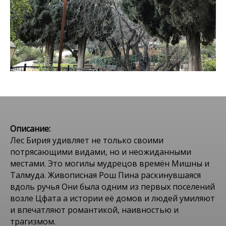
Описание:
Лес Бирия удивляет не только своими
потрясающими видами, но и неожиданными
местами. Это могилы мудрецов времён Мишны и
Талмуда. Живописная Рош Пина раскинувшаяся
вдоль ручья Они была одним из первых поселений
возле Цфата а истории её домов и людей умиляют
и впечатляют романтикой, наивностью и
трагизмом.