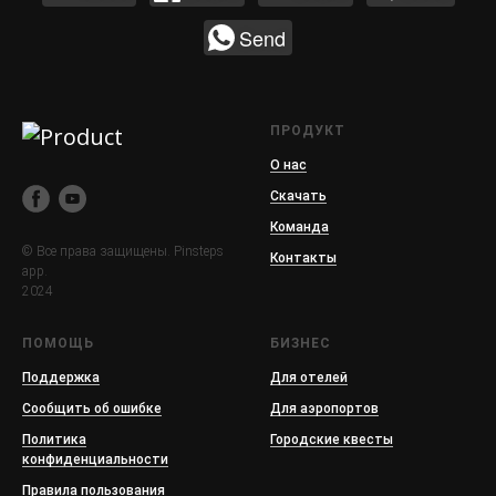
Send
ПРОДУКТ
О нас
Скачать
Команда
© Все права защищены. Pinsteps
Контакты
app.
2024
ПОМОЩЬ
БИЗНЕС
Поддержка
Для отелей
Сообщить об ошибке
Для аэропортов
Политика
Городские квесты
конфиденциальности
Правила пользования