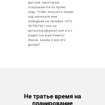
доступе, некоторые
открываются по промо
коду. Чтобы получить промо
код напишите мне
сообщение на телефон +972
537907561 или на
epraisman@gmail.com и я с
радостью вам помогу!
Иначе, зачем я всё это
делаю?
Не тратье время на
планирование