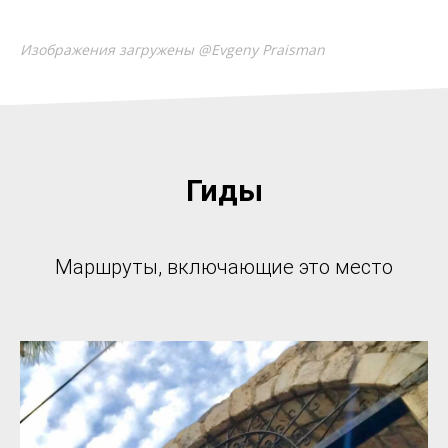
Изображения загружены @Evgeny Praisman
Гиды
Маршруты, включающие это место