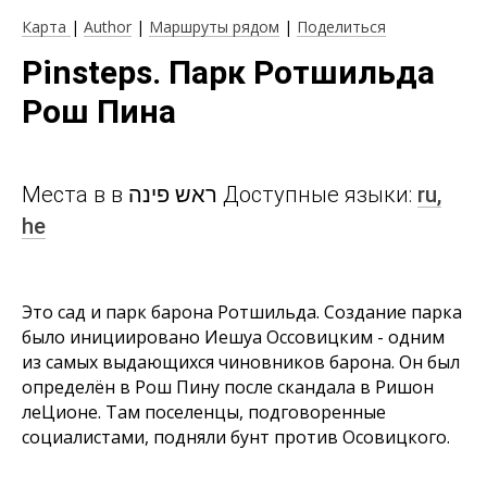
Карта
|
Author
|
Маршруты рядом
|
Поделиться
Pinsteps. Парк Ротшильда
Рош Пина
Места в в ראש פינה Доступные языки:
ru,
he
Это сад и парк барона Ротшильда. Создание парка
было инициировано Иешуа Оссовицким - одним
из самых выдающихся чиновников барона. Он был
определён в Рош Пину после скандала в Ришон
леЦионе. Там поселенцы, подговоренные
социалистами, подняли бунт против Осовицкого.