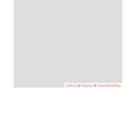
Leaflet
| ©
Mapbox
©
OpenStreetMap