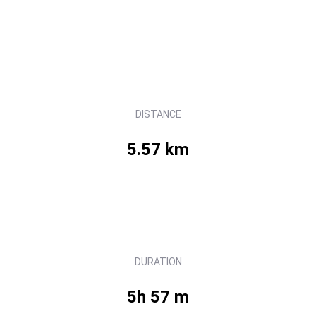
DISTANCE
5.57 km
DURATION
5h 57 m