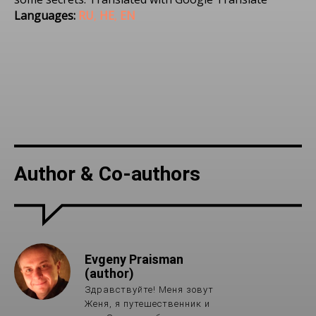
Languages:
RU
,
HE
,
EN
Author & Co-authors
Evgeny Praisman
(author)
Здравствуйте! Меня зовут
Женя, я путешественник и