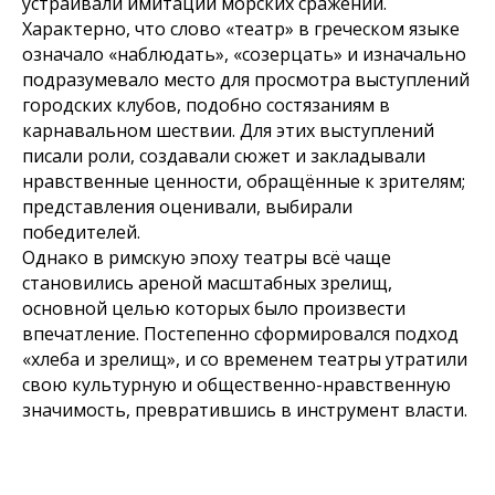
устраивали имитации морских сражений.
Характерно, что слово «театр» в греческом языке
означало «наблюдать», «созерцать» и изначально
подразумевало место для просмотра выступлений
городских клубов, подобно состязаниям в
карнавальном шествии. Для этих выступлений
писали роли, создавали сюжет и закладывали
нравственные ценности, обращённые к зрителям;
представления оценивали, выбирали
победителей.
Однако в римскую эпоху театры всё чаще
становились ареной масштабных зрелищ,
основной целью которых было произвести
впечатление. Постепенно сформировался подход
«хлеба и зрелищ», и со временем театры утратили
свою культурную и общественно-нравственную
значимость, превратившись в инструмент власти.