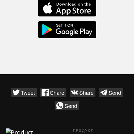
Tweet
Share
Share
Send
Send
ПРОДУКТ