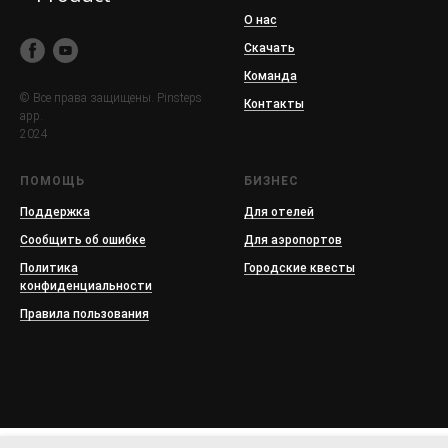
О нас
Скачать
Команда
© Все права защищены. Pinsteps
Контакты
app.
2024
ПОМОЩЬ
БИЗНЕС
Поддержка
Для отелей
Сообщить об ошибке
Для аэропортов
Политика
Городские квесты
конфиденциальности
Правила пользования