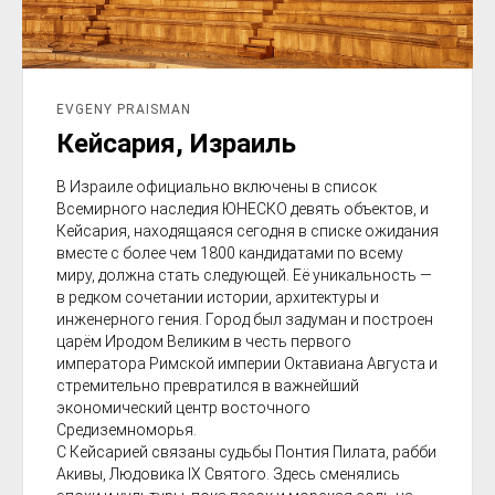
EVGENY PRAISMAN
Кейсария, Израиль
В Израиле официально включены в список
Всемирного наследия ЮНЕСКО девять объектов, и
Кейсария, находящаяся сегодня в списке ожидания
вместе с более чем 1800 кандидатами по всему
миру, должна стать следующей. Её уникальность —
в редком сочетании истории, архитектуры и
инженерного гения. Город был задуман и построен
царём Иродом Великим в честь первого
императора Римской империи Октавиана Августа и
стремительно превратился в важнейший
экономический центр восточного
Средиземноморья.
С Кейсарией связаны судьбы Понтия Пилата, рабби
Акивы, Людовика IX Святого. Здесь сменялись