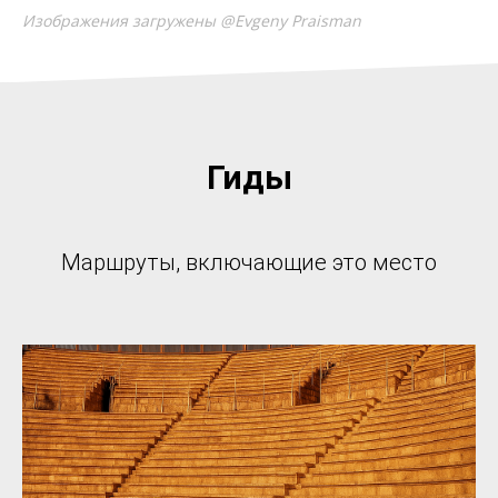
Изображения загружены @Evgeny Praisman
Гиды
Маршруты, включающие это место