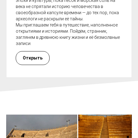
эпохи и культуры, пока песок и морская соль на
века не спрятали историю человечества в
своеобразной капсуле времени — до тех пор, пока
археологи не раскрыли её тайны.
Мы приглашаем тебя в путешествие, наполненное
открытиями и историями. Пойдём, странник,
заглянем в древнюю книгу жизни и её безмолвные
записи.
Открыть