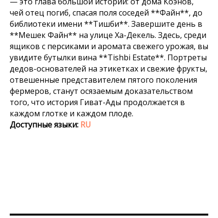
— это глава большой истории: от дома Коэнов,
чей отец погиб, спасая поля соседей **Файн**, до
библиотеки имени **Тишби**. Завершите день в
**Мешек Файн** на улице Ха-Декель. Здесь, среди
ящиков с персиками и аромата свежего урожая, вы
увидите бутылки вина **Tishbi Estate**. Портреты
дедов-основателей на этикетках и свежие фрукты,
отвешенные представителем пятого поколения
фермеров, станут осязаемым доказательством
того, что история Гиват-Ады продолжается в
каждом глотке и каждом плоде.
Доступные языки:
RU