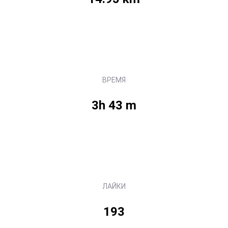
ВРЕМЯ
3h 43 m
ЛАЙКИ
193