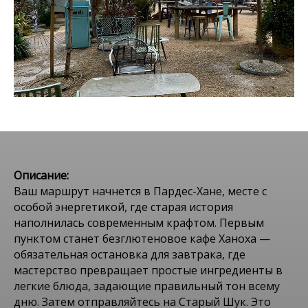
Описание:
Ваш маршрут начнется в Пардес-Хане, месте с
особой энергетикой, где старая история
наполнилась современным крафтом. Первым
пунктом станет безглютеновое кафе Ханоха —
обязательная остановка для завтрака, где
мастерство превращает простые ингредиенты в
легкие блюда, задающие правильный тон всему
дню. Затем отправляйтесь на Старый Шук. Это