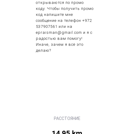
открываются по промо
коду. Чтобы получить промо
код напишите мне
сообщение на телефон +972
537907561 или на
epraisman@gmail.com и я с
радостью вам помогу!
Иначе, зачем я всё это
делаю?
РАССТОЯНИЕ
14.95 km