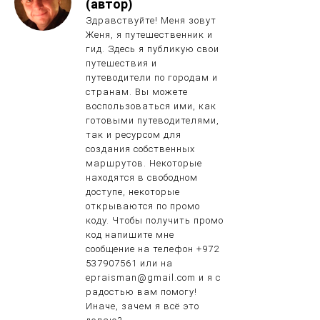
(автор)
Здравствуйте! Меня зовут
Женя, я путешественник и
гид. Здесь я публикую свои
путешествия и
путеводители по городам и
странам. Вы можете
воспользоваться ими, как
готовыми путеводителями,
так и ресурсом для
создания собственных
маршрутов. Некоторые
находятся в свободном
доступе, некоторые
открываются по промо
коду. Чтобы получить промо
код напишите мне
сообщение на телефон +972
537907561 или на
epraisman@gmail.com и я с
радостью вам помогу!
Иначе, зачем я всё это