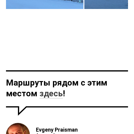
Маршруты рядом с этим
местом
здесь
!
Evgeny Praisman