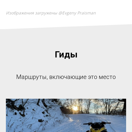
Изображения загружены @Evgeny Praisman
Гиды
Маршруты, включающие это место