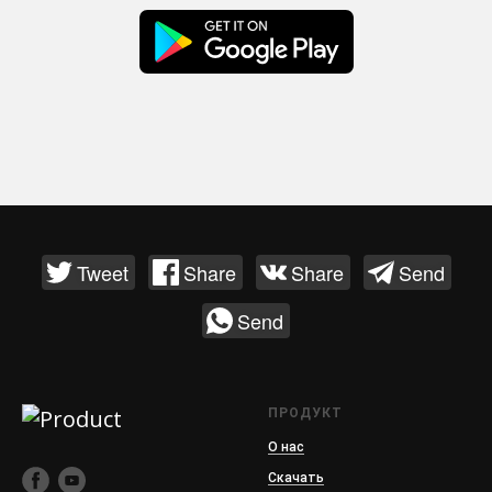
Tweet
Share
Share
Send
Send
ПРОДУКТ
О нас
Скачать