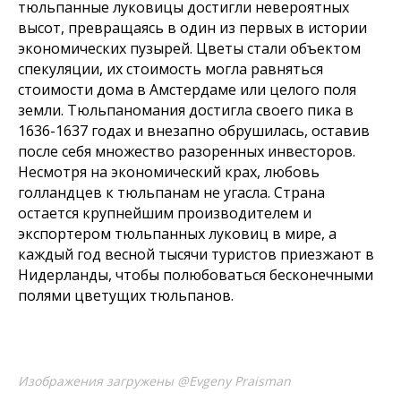
тюльпанные луковицы достигли невероятных
высот, превращаясь в один из первых в истории
экономических пузырей. Цветы стали объектом
спекуляции, их стоимость могла равняться
стоимости дома в Амстердаме или целого поля
земли. Тюльпаномания достигла своего пика в
1636-1637 годах и внезапно обрушилась, оставив
после себя множество разоренных инвесторов.
Несмотря на экономический крах, любовь
голландцев к тюльпанам не угасла. Страна
остается крупнейшим производителем и
экспортером тюльпанных луковиц в мире, а
каждый год весной тысячи туристов приезжают в
Нидерланды, чтобы полюбоваться бесконечными
полями цветущих тюльпанов.
Изображения загружены @Evgeny Praisman