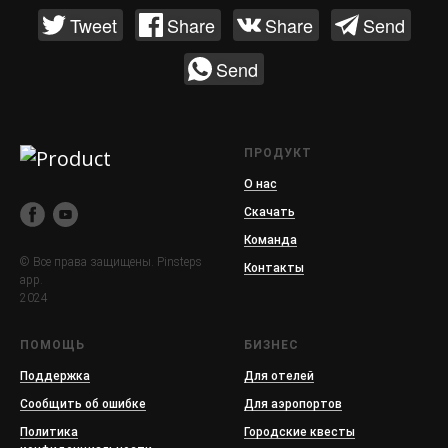
Tweet
Share
Share
Send
Send
ПРОДУКТ
О нас
Скачать
Команда
© Все права защищены. Pinsteps
Контакты
app.
2024
ПОМОЩЬ
БИЗНЕС
Поддержка
Для отелей
Сообщить об ошибке
Для аэропортов
Политика
Городские квесты