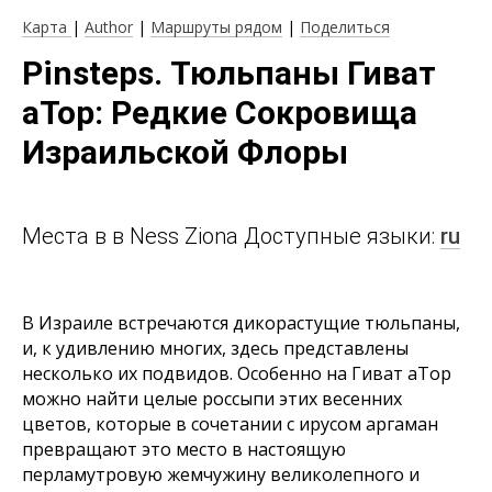
Карта
|
Author
|
Маршруты рядом
|
Поделиться
Pinsteps. Тюльпаны Гиват
аТор: Редкие Сокровища
Израильской Флоры
Места в в Ness Ziona Доступные языки:
ru
В Израиле встречаются дикорастущие тюльпаны,
и, к удивлению многих, здесь представлены
несколько их подвидов. Особенно на Гиват аТор
можно найти целые россыпи этих весенних
цветов, которые в сочетании с ирусом аргаман
превращают это место в настоящую
перламутровую жемчужину великолепного и