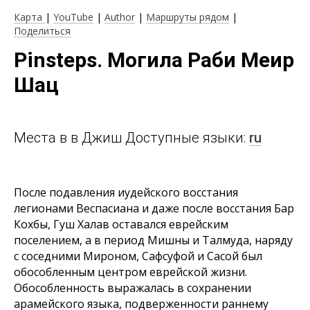
Карта
|
YouTube
|
Author
|
Маршруты рядом
|
Поделиться
Pinsteps. Могила Раби Меир
Шац
Места в в Джиш Доступные языки:
ru
После подавления иудейского восстания
легионами Веспасиана и даже после восстания Бар
Кохбы, Гуш Халав оставался еврейским
поселением, а в период Мишны и Талмуда, наряду
с соседними Мироном, Сафсуфой и Сасой был
обособленным центром еврейской жизни.
Обособленность выражалась в сохранении
арамейского языка, подверженности раннему