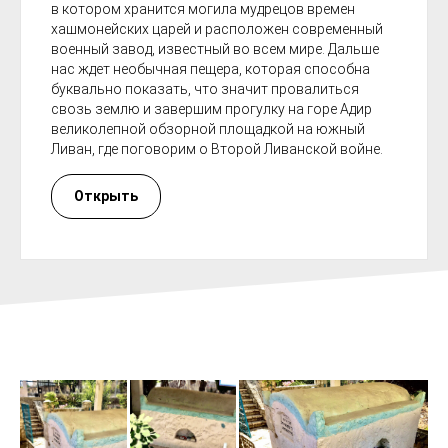
в котором хранится могила мудрецов времен
хашмонейских царей и расположен современный
военный завод, известный во всем мире. Дальше
нас ждет необычная пещера, которая способна
буквально показать, что значит провалиться
свозь землю и завершим прогулку на горе Адир
великолепной обзорной площадкой на южный
Ливан, где поговорим о Второй Ливанской войне.
Открыть