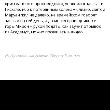
христианского проповедника, упокоился здесь – в
Гисхале, ибо к потерянным коленам близко, святой
Маруан жил не далеко, на арамейском говорят
здесь и по сей день, а до могил праведников и
горы Мирон – рукой подать. Как звучит отрывок
из Академут, можно послушать в видео.
Изображения загружены @Evgeny Praisman