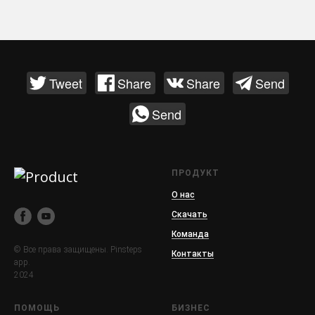
Tweet
Share
Share
Send
Send
ПРОДУКТ
О нас
Скачать
Команда
© Все права защищены. Pinsteps
Контакты
app.
2024
ПОМОЩЬ
БИЗНЕС