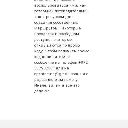
воспользоваться ими, как
готовыми путеводителями,
так и ресурсом для
создания собственных
маршрутов. Некоторые
находятся в свободном
доступе, некоторые
открываются по промо
коду. Чтобы получить промо
код напишите мне
сообщение на телефон +972
537907561 или на
epraisman@gmail.com и я с
радостью вам помогу!
Иначе, зачем я всё это
делаю?