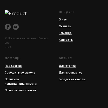
ПРОДУКТ
О нас
Скачать
Команда
© Все права защищены. Pinsteps
Контакты
app.
2024
ПОМОЩЬ
БИЗНЕС
Поддержка
Для отелей
Сообщить об ошибке
Для аэропортов
Политика
Городские квесты
конфиденциальности
Правила пользования