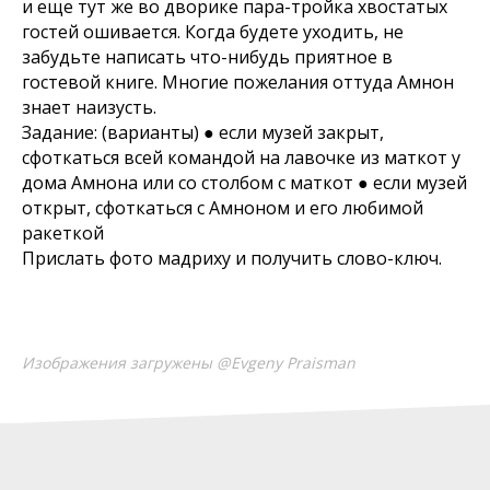
и еще тут же во дворике пара-тройка хвостатых
гостей ошивается. Когда будете уходить, не
забудьте написать что-нибудь приятное в
гостевой книге. Многие пожелания оттуда Амнон
знает наизусть.
Задание: (варианты) ● если музей закрыт,
сфоткаться всей командой на лавочке из маткот у
дома Амнона или со столбом с маткот ● если музей
открыт, сфоткаться с Амноном и его любимой
ракеткой
Прислать фото мадриху и получить слово-ключ.
Изображения загружены @Evgeny Praisman