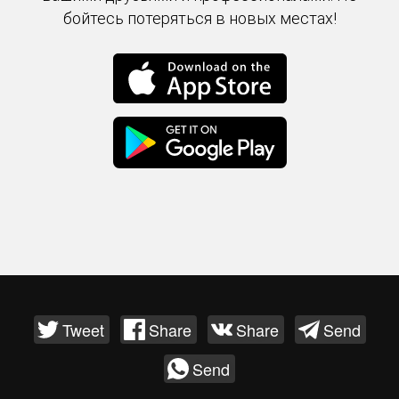
бойтесь потеряться в новых местах!
Tweet
Share
Share
Send
Send