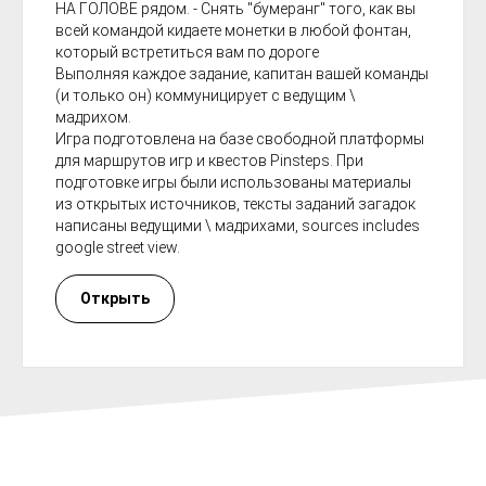
НА ГОЛОВЕ рядом. - Снять "бумеранг" того, как вы
всей командой кидаете монетки в любой фонтан,
который встретиться вам по дороге
Выполняя каждое задание, капитан вашей команды
(и только он) коммуницирует с ведущим \
мадрихом.
Игра подготовлена на базе свободной платформы
для маршрутов игр и квестов Pinsteps. При
подготовке игры были использованы материалы
из открытых источников, тексты заданий загадок
написаны ведущими \ мадрихами, sources includes
google street view.
Открыть