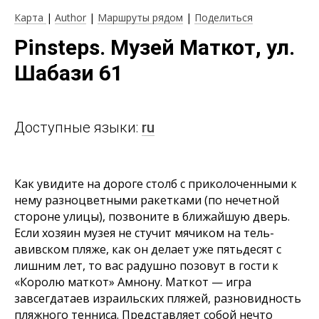
Карта
|
Author
|
Маршруты рядом
|
Поделиться
Pinsteps. Музей Маткот, ул.
Шабази 61
Доступные языки:
ru
Как увидите на дороге столб с приколоченными к
нему разноцветными ракетками (по нечетной
стороне улицы), позвоните в ближайшую дверь.
Если хозяин музея не стучит мячиком на тель-
авивском пляже, как он делает уже пятьдесят с
лишним лет, то вас радушно позовут в гости к
«Королю маткот» Амнону. Маткот — игра
завсегдатаев израильских пляжей, разновидность
пляжного тенниса. Представляет собой нечто