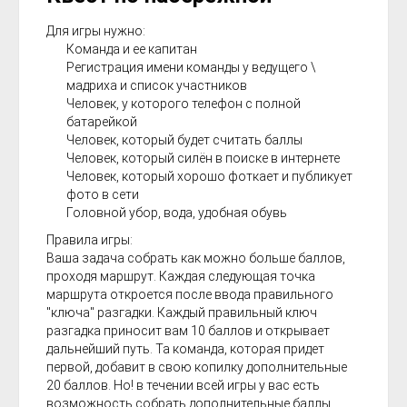
Для игры нужно:
Команда и ее капитан
Регистрация имени команды у ведущего \
мадриха и список участников
Человек, у которого телефон с полной
батарейкой
Человек, который будет считать баллы
Человек, который силён в поиске в интернете
Человек, который хорошо фоткает и публикует
фото в сети
Головной убор, вода, удобная обувь
Правила игры:
Ваша задача собрать как можно больше баллов,
проходя маршрут. Каждая следующая точка
маршрута откроется после ввода правильного
"ключа" разгадки. Каждый правильный ключ
разгадка приносит вам 10 баллов и открывает
дальнейший путь. Та команда, которая придет
первой, добавит в свою копилку дополнительные
20 баллов. Но! в течении всей игры у вас есть
возможность собрать дополнительные баллы