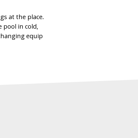
gs at the place.
 pool in cold,
 changing equip