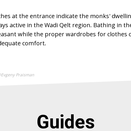
hes at the entrance indicate the monks' dwellin
s active in the Wadi Qelt region. Bathing in the
leasant while the proper wardrobes for clothes
adequate comfort.
@Evgeny Praisman
Guides