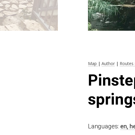
Map
|
Author
|
Routes 
Pinste
spring
Languages:
en,
h