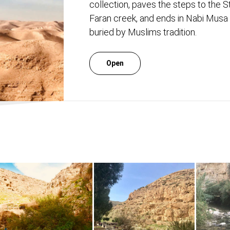
collection, paves the steps to the 
Faran creek, and ends in Nabi Mus
buried by Muslims tradition.
Open