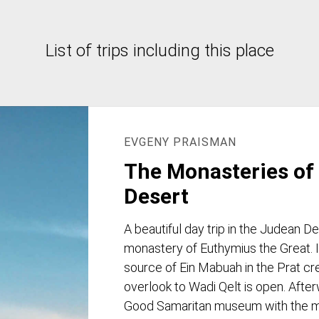
List of trips including this place
EVGENY PRAISMAN
The Monasteries of
Desert
A beautiful day trip in the Judean De
monastery of Euthymius the Great. I
source of Ein Mabuah in the Prat cr
overlook to Wadi Qelt is open. Afterw
Good Samaritan museum with the m