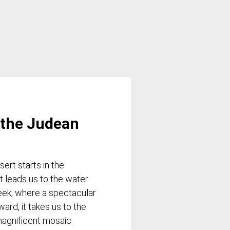
 the Judean
sert starts in the
t leads us to the water
eek, where a spectacular
ard, it takes us to the
agnificent mosaic