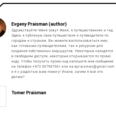
Evgeny Praisman (author)
Здравствуйте! Меня зовут Женя, я путешественник и гид.
Здесь я публикую свои путешествия и путеводители по
городам и странам. Вы можете воспользоваться ими,
как готовыми путеводителями, так и ресурсом для
создания собственных маршрутов. Некоторые находятся
в свободном доступе, некоторые открываются по промо
коду. Чтобы получить промо код напишите мне сообщение
на телефон +972 537907561 или на epraisman@gmail.com
и я с радостью вам помогу! Иначе, зачем я всё это
делаю?
Tomer Praisman