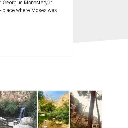
St. Georgius Monastery in
a - place where Moses was