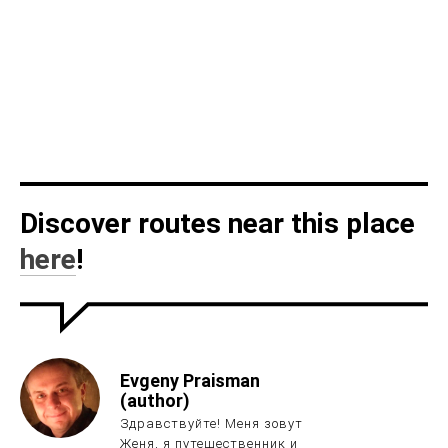
Discover routes near this place
here
!
Evgeny Praisman
(author)
Здравствуйте! Меня зовут
Женя, я путешественник и