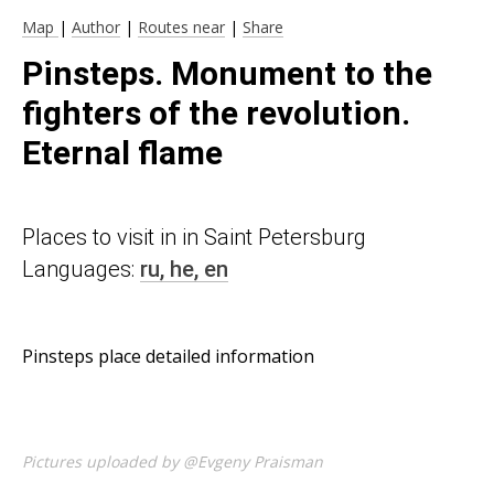
Map
|
Author
|
Routes near
|
Share
Pinsteps. Monument to the
fighters of the revolution.
Eternal flame
Places to visit in in Saint Petersburg
Languages:
ru,
he,
en
Pinsteps place detailed information
Pictures uploaded by @Evgeny Praisman