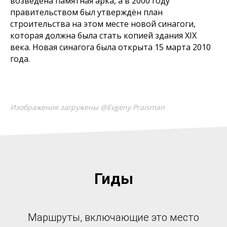
возведена памятная арка, а в 2000 году
правительством был утверждён план
строительства на этом месте новой синагоги,
которая должна была стать копией здания XIX
века. Новая синагога была открыта 15 марта 2010
года.
Изображения загружены @Evgeny Praisman
Гиды
Маршруты, включающие это место