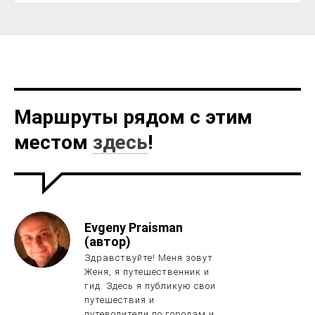
Маршруты рядом с этим
местом
здесь
!
Evgeny Praisman
(автор)
Здравствуйте! Меня зовут
Женя, я путешественник и
гид. Здесь я публикую свои
путешествия и
путеводители по городам и