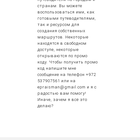
странам. Вы можете
воспользоваться ими, как
готовыми путеводителями,
так и ресурсом для
создания собственных
маршрутов. Некоторые
находятся в свободном
доступе, некоторые
открываются по промо
коду. Чтобы получить промо
код напишите мне
сообщение на телефон +972
537907561 или на
epraisman@gmail.com и я с
радостью вам помогу!
Иначе, зачем я всё это
делаю?