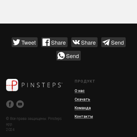
Tweet
Share
Share
Send
Send
ПРОДУКТ
О нас
Скачать
Команда
Контакты
© Все права защищены. Pinsteps
app.
2024