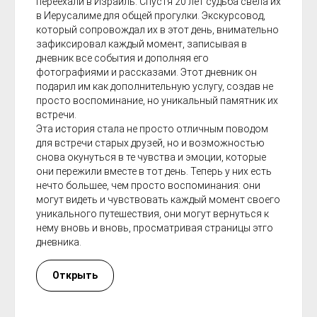
переехали в Израиль. Спустя 20 лет судьба свела их
в Иерусалиме для общей прогулки. Экскурсовод,
который сопровождал их в этот день, внимательно
зафиксировал каждый момент, записывая в
дневник все события и дополняя его
фотографиями и рассказами. Этот дневник он
подарил им как дополнительную услугу, создав не
просто воспоминание, но уникальный памятник их
встречи.
Эта история стала не просто отличным поводом
для встречи старых друзей, но и возможностью
снова окунуться в те чувства и эмоции, которые
они пережили вместе в тот день. Теперь у них есть
нечто большее, чем просто воспоминания: они
могут видеть и чувствовать каждый момент своего
уникального путешествия, они могут вернуться к
нему вновь и вновь, просматривая страницы этго
дневника.
Открыть