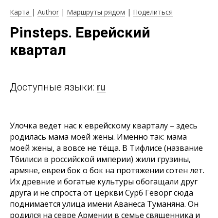
Карта
|
Author
|
Маршруты рядом
|
Поделиться
Pinsteps. Еврейский
квартал
Доступные языки:
ru
Улочка ведет нас к еврейскому кварталу – здесь
родилась мама моей жены. Именно так: мама
моей жены, а вовсе не тёща. В Тифлисе (название
Тбилиси в российской империи) жили грузины,
армяне, евреи бок о бок на протяжении сотен лет.
Их древние и богатые культуры обогащали друг
друга и не спроста от церкви Сурб Геворг сюда
поднимается улица имени Аванеса Туманяна. Он
родился на севре Армении в семье священника и