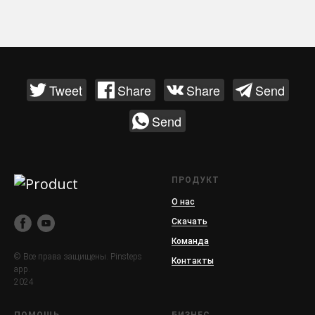
Tweet
Share
Share
Send
Send
ПРОДУКТ
О нас
Скачать
Команда
© Все права защищены. Pinsteps
Контакты
app.
2024