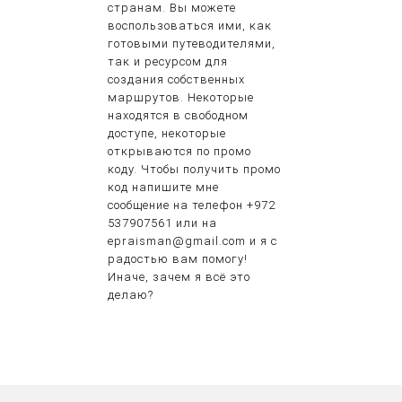
странам. Вы можете
воспользоваться ими, как
готовыми путеводителями,
так и ресурсом для
создания собственных
маршрутов. Некоторые
находятся в свободном
доступе, некоторые
открываются по промо
коду. Чтобы получить промо
код напишите мне
сообщение на телефон +972
537907561 или на
epraisman@gmail.com и я с
радостью вам помогу!
Иначе, зачем я всё это
делаю?