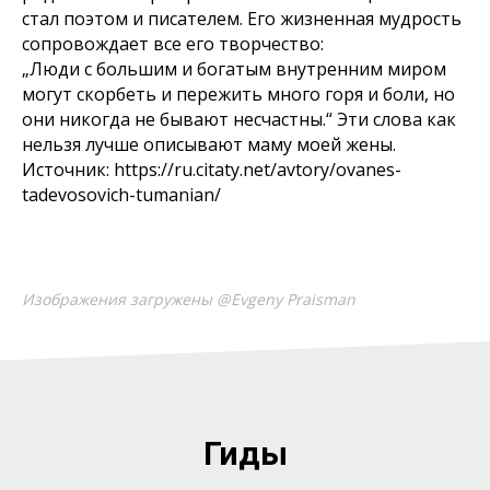
стал поэтом и писателем. Его жизненная мудрость
сопровождает все его творчество:
„Люди с большим и богатым внутренним миром
могут скорбеть и пережить много горя и боли, но
они никогда не бывают несчастны.“ Эти слова как
нельзя лучше описывают маму моей жены.
Источник: https://ru.citaty.net/avtory/ovanes-
tadevosovich-tumanian/
Изображения загружены @Evgeny Praisman
Гиды