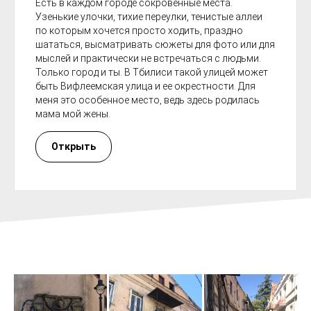
Есть в каждом городе сокровенные места.
Узенькие улочки, тихие переулки, тенистые аллеи
по которым хочется просто ходить, праздно
шататься, высматривать сюжеты для фото или для
мыслей и практически не встречаться с людьми.
Только город и ты. В Тбилиси такой улицей может
быть Вифлеемская улица и ее окрестности. Для
меня это особенное место, ведь здесь родилась
мама мой жены.
Открыть