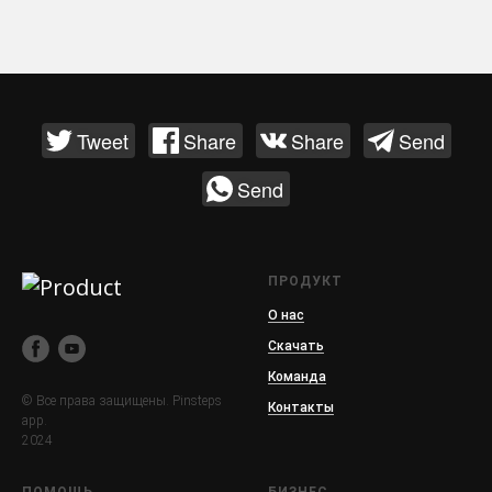
Tweet
Share
Share
Send
Send
ПРОДУКТ
О нас
Скачать
Команда
© Все права защищены. Pinsteps
Контакты
app.
2024