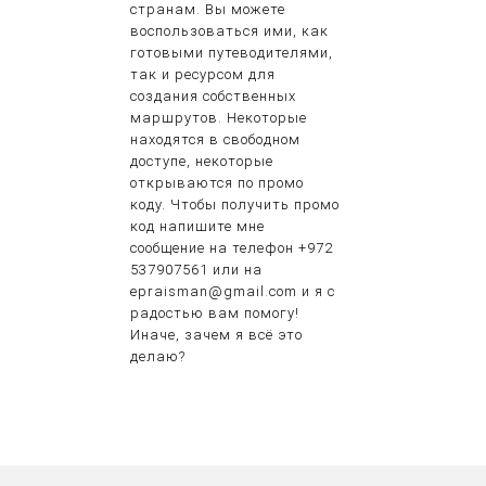
странам. Вы можете
воспользоваться ими, как
готовыми путеводителями,
так и ресурсом для
создания собственных
маршрутов. Некоторые
находятся в свободном
доступе, некоторые
открываются по промо
коду. Чтобы получить промо
код напишите мне
сообщение на телефон +972
537907561 или на
epraisman@gmail.com и я с
радостью вам помогу!
Иначе, зачем я всё это
делаю?