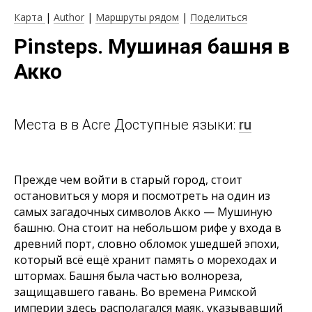
Карта
|
Author
|
Маршруты рядом
|
Поделиться
Pinsteps. Мушиная башня в
Акко
Места в в Acre Доступные языки:
ru
Прежде чем войти в старый город, стоит
остановиться у моря и посмотреть на один из
самых загадочных символов Акко — Мушиную
башню. Она стоит на небольшом рифе у входа в
древний порт, словно обломок ушедшей эпохи,
который всё ещё хранит память о мореходах и
штормах. Башня была частью волнореза,
защищавшего гавань. Во времена Римской
империи здесь располагался маяк, указывавший