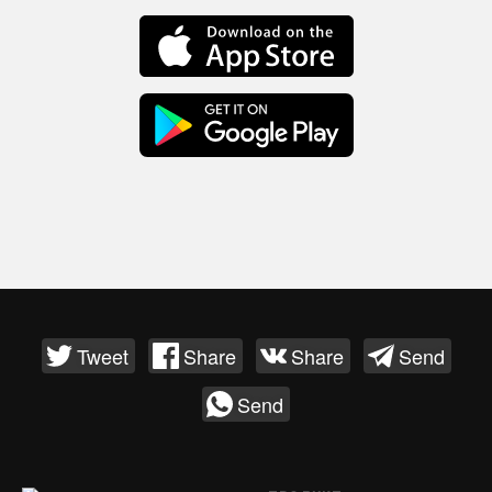
Tweet
Share
Share
Send
Send