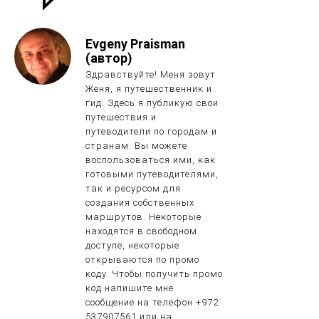
Evgeny Praisman
(автор)
Здравствуйте! Меня зовут
Женя, я путешественник и
гид. Здесь я публикую свои
путешествия и
путеводители по городам и
странам. Вы можете
воспользоваться ими, как
готовыми путеводителями,
так и ресурсом для
создания собственных
маршрутов. Некоторые
находятся в свободном
доступе, некоторые
открываются по промо
коду. Чтобы получить промо
код напишите мне
сообщение на телефон +972
537907561 или на