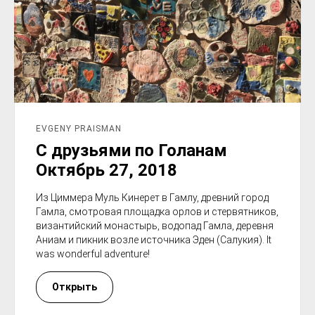
EVGENY PRAISMAN
С друзьями по Голанам
Октябрь 27, 2018
Из Циммера Муль Кинерет в Гамлу, древний город
Гамла, смотровая площадка орлов и стервятников,
византийский монастырь, водопад Гамла, деревня
Аниам и пикник возле источника Эден (Салукия). It
was wonderful adventure!
Открыть