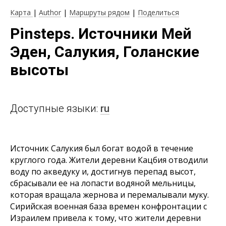
Карта
|
Author
|
Маршруты рядом
|
Поделиться
Pinsteps. Источники Мей
Эден, Салукия, Голанские
высоты
Доступные языки:
ru
Источник Салукия был богат водой в течение
круглого года. Жители деревни Кацбия отводили
воду по акведуку и, достигнув перепад высот,
сбрасывали ее на лопасти водяной мельницы,
которая вращала жернова и перемалывали муку.
Сирийская военная база времен конфронтации с
Израилем привела к тому, что жители деревни