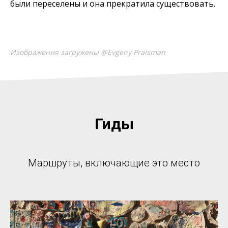
были переселены и она прекратила существовать.
Изображения загружены @Evgeny Praisman
Гиды
Маршруты, включающие это место