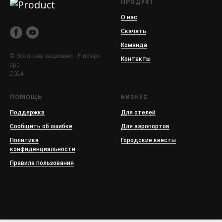
ПРОДУКТ
О нас
Скачать
Команда
© Все права защищены. Pinsteps
Контакты
app.
2024
ПОМОЩЬ
БИЗНЕС
Поддержка
Для отелей
Сообщить об ошибке
Для аэропортов
Политика
Городские квесты
конфиденциальности
Правила пользования