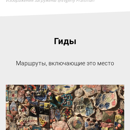
Изображения загружены @Evgeny Praisman
Гиды
Маршруты, включающие это место