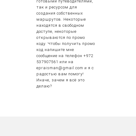
готовыми путеводителями,
так и ресурсом для
создания собственных
маршрутов. Некоторые
находятся в свободном
доступе, некоторые
открываются по промо
коду. Чтобы получить промо
код напишите мне
сообщение на телефон +972
537907561 или на
epraisman@gmail.com и я с
радостью вам помогу!
Иначе, зачем я всё это
делаю?