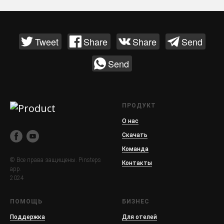
Tweet
Share
Share
Send
Send
ПРОДУКТ
О нас
Скачать
Команда
© Все права защищены. Pinsteps
Контакты
app.
2024
ПОМОЩЬ
БИЗНЕС
Поддержка
Для отелей