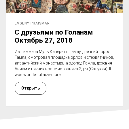
EVGENY PRAISMAN
С друзьями по Голанам
Октябрь 27, 2018
Из Циммера Муль Кинерет в Гамлу, древний город
Гамла, смотровая площадка орлов и стервятников,
византийский монастырь, водопад Гамла, деревня
Аниам и пикник возле источника Эден (Салукия). It
was wonderful adventure!
Открыть