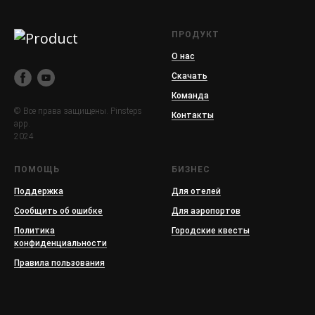
ПРОДУКТ
О нас
Скачать
Команда
© Все права защищены. Pinsteps
Контакты
app.
2024
ПОМОЩЬ
БИЗНЕС
Поддержка
Для отелей
Сообщить об ошибке
Для аэропортов
Политика
Городские квесты
конфиденциальности
Правила пользования