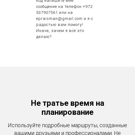
код напишите мне
сообщение на телефон +972
537907561 или на
epraisman@gmail.com и я с
радостью вам помогу!
Иначе, зачем я всё это
делаю?
Не тратье время на
планирование
Используйте подробные маршруты, созданные
вашими друзьями и профессионалами. Не