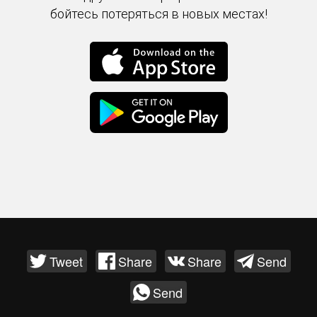
бойтесь потеряться в новых местах!
Tweet
Share
Share
Send
Send