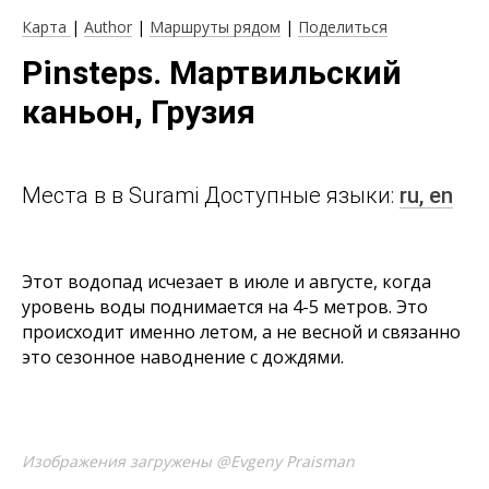
Карта
|
Author
|
Маршруты рядом
|
Поделиться
Pinsteps. Мартвильский
каньон, Грузия
Места в в Surami Доступные языки:
ru,
en
Этот водопад исчезает в июле и августе, когда
уровень воды поднимается на 4-5 метров. Это
происходит именно летом, а не весной и связанно
это сезонное наводнение с дождями.
Изображения загружены @Evgeny Praisman