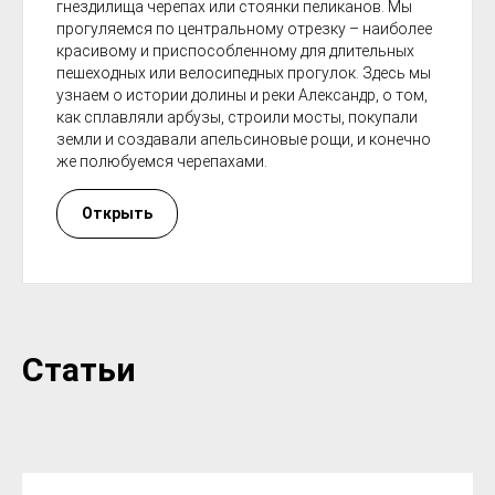
гнездилища черепах или стоянки пеликанов. Мы
прогуляемся по центральному отрезку – наиболее
красивому и приспособленному для длительных
пешеходных или велосипедных прогулок. Здесь мы
узнаем о истории долины и реки Александр, о том,
как сплавляли арбузы, строили мосты, покупали
земли и создавали апельсиновые рощи, и конечно
же полюбуемся черепахами.
Открыть
Статьи