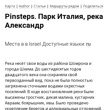
Карта
|
Author
|
Статьи
|
Маршруты рядом
|
Поделиться
Pinsteps. Парк Италия, река
Александр
Места в в Israel Доступные языки:
ru
Река несёт свои воды из района Шомрона и
города Шхема. До шестидесятых годов
двадцатого века она сохраняла свой
первозданный вид, пока не была полностью
загрязнена сточными водами окрестных
поселений. В ходе восстановления реки были
высажены тростник, дикая малина, кустарник
Авраам, боярышник, ивы. Было проведено
укрепление берегов и аллювиальных отложений.