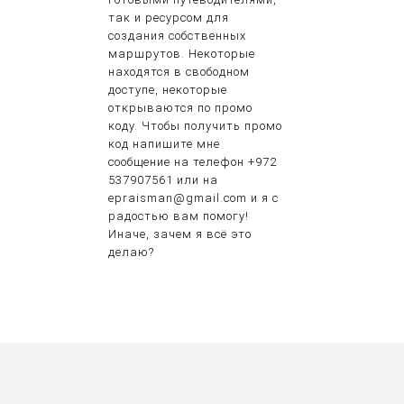
так и ресурсом для
создания собственных
маршрутов. Некоторые
находятся в свободном
доступе, некоторые
открываются по промо
коду. Чтобы получить промо
код напишите мне
сообщение на телефон +972
537907561 или на
epraisman@gmail.com и я с
радостью вам помогу!
Иначе, зачем я всё это
делаю?