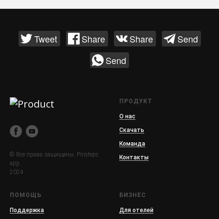
Tweet
Share
Share
Send
Send
ПРОДУКТ
О нас
Скачать
Команда
© Все права защищены. Pinsteps
Контакты
app.
2024
ПОМОЩЬ
БИЗНЕС
Поддержка
Для отелей