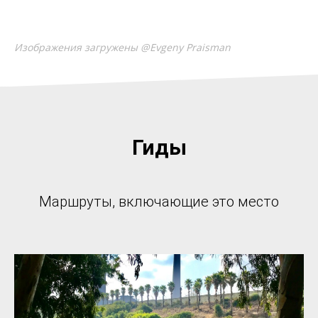
Изображения загружены @Evgeny Praisman
Гиды
Маршруты, включающие это место