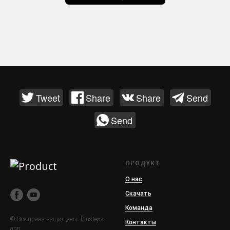
Tweet
Share
Share
Send
Send
ПРОДУКТ
О нас
Скачать
Команда
© Все права защищены. Pinsteps
Контакты
app.