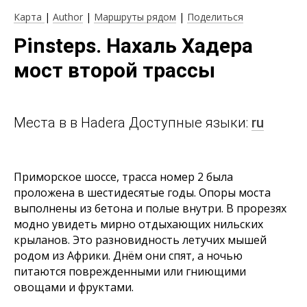
Карта
|
Author
|
Маршруты рядом
|
Поделиться
Pinsteps. Нахаль Хадера
мост второй трассы
Места в в Hadera Доступные языки:
ru
Приморское шоссе, трасса номер 2 была
проложена в шестидесятые годы. Опоры моста
выполнены из бетона и полые внутри. В прорезях
модно увидеть мирно отдыхающих нильских
крыланов. Это разновидность летучих мышей
родом из Африки. Днём они спят, а ночью
питаются поврежденными или гниющими
овощами и фруктами.