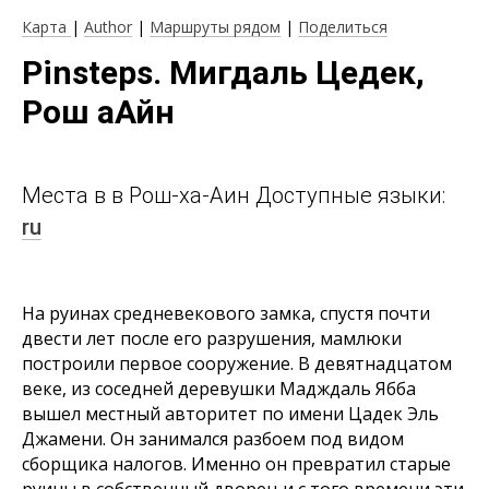
Карта
|
Author
|
Маршруты рядом
|
Поделиться
Pinsteps. Мигдаль Цедек,
Рош аАйн
Места в в Рош-ха-Аин Доступные языки:
ru
На руинах средневекового замка, спустя почти
двести лет после его разрушения, мамлюки
построили первое сооружение. В девятнадцатом
веке, из соседней деревушки Мадждаль Ябба
вышел местный авторитет по имени Цадек Эль
Джамени. Он занимался разбоем под видом
сборщика налогов. Именно он превратил старые