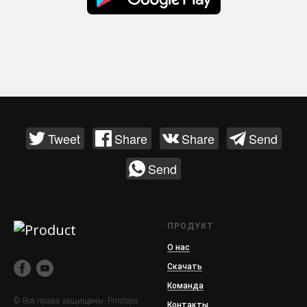
Tweet
Share
Share
Send
Send
ПРОДУКТ
О нас
Скачать
Команда
© Все права защищены. Pinsteps
Контакты