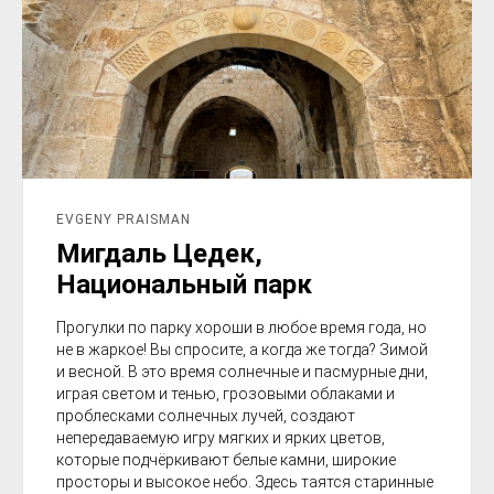
EVGENY PRAISMAN
Мигдаль Цедек,
Национальный парк
Прогулки по парку хороши в любое время года, но
не в жаркое! Вы спросите, а когда же тогда? Зимой
и весной. В это время солнечные и пасмурные дни,
играя светом и тенью, грозовыми облаками и
проблесками солнечных лучей, создают
непередаваемую игру мягких и ярких цветов,
которые подчёркивают белые камни, широкие
просторы и высокое небо. Здесь таятся старинные