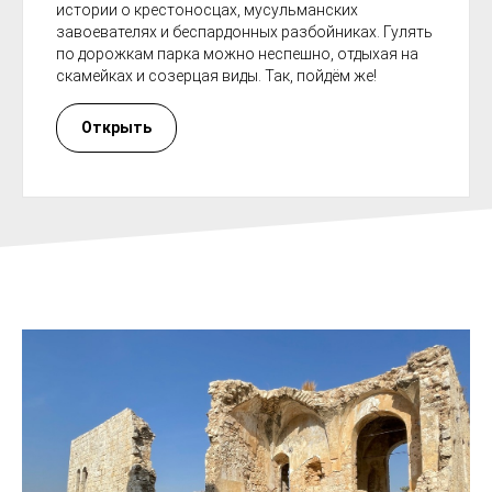
истории о крестоносцах, мусульманских
завоевателях и беспардонных разбойниках. Гулять
по дорожкам парка можно неспешно, отдыхая на
скамейках и созерцая виды. Так, пойдём же!
Открыть