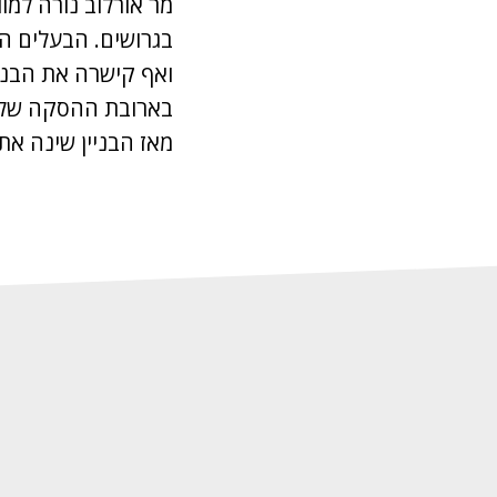
מר אורלוב נורה למו
בגרושים. הבעלים ה
ואף קישרה את הבני
בארובת ההסקה של ה
מאז הבניין שינה את