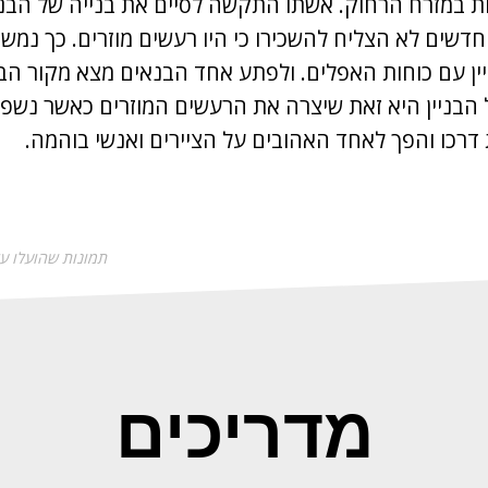
ות במזרח הרחוק. אשתו התקשה לסיים את בנייה של הבני
חדשים לא הצליח להשכירו כי היו רעשים מוזרים. כך נמ
ין עם כוחות האפלים. ולפתע אחד הבנאים מצא מקור הב
בניין היא זאת שיצרה את הרעשים המוזרים כאשר נשפי 
 דרכו והפך לאחד האהובים על הציירים ואנשי בוהמה.
תמונות שהועלו על ידי @sman
מדריכים