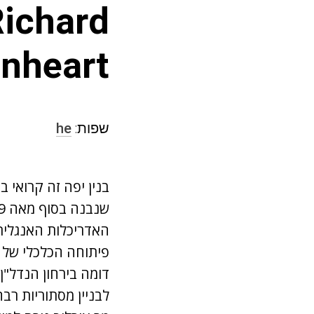
Richard
onheart
שפות:
he
בנין יפה זה קרואי ב
האדריכלות האנגלית 
דומה בירחון הנדל"ן