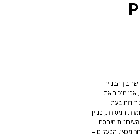
P
ר בין הבניין
רה וסגנון בנייתו, אכן מזכיר את
 דירות בעת
יין ראה, כך אומרת המסורת, בניין
העירונית מיחסת
 שרפה ענקית. לאחר מכאן, הבעלים –