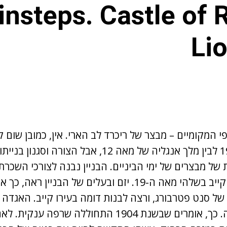
insteps. Castle of 
Li
פי המקומיים – מבצר של ריכרד לב הארי. אין, כמובן שום קש
שנבנה בסוף מאה 19 לבין מלך אנגליה של מאה 12, אבל הצו
של מבצרים של ימי הביניים. הבניין נבנה לצורכי השכרת
פיתוחה הכלכלי של קייב בשלהי מאה ה-19. יזם ובעלים של הבנ
 של סנט פטרבורג, ורצה לבנות דומה בעירו קייב. האגדה 
לבניין מסתוריות רבה. כך, אומרים שבשנת 1904 התחוללה