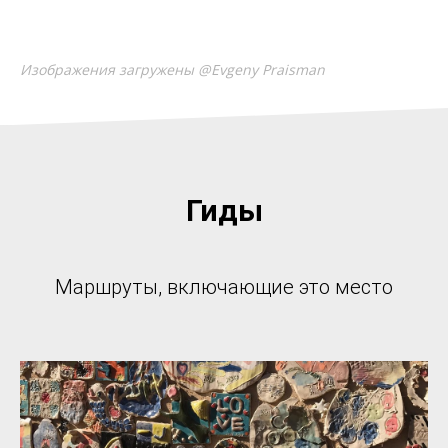
Изображения загружены @Evgeny Praisman
Гиды
Маршруты, включающие это место