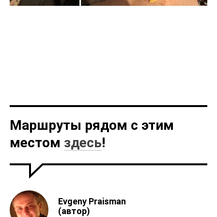
Маршруты рядом с этим
местом
здесь
!
Evgeny Praisman
(автор)