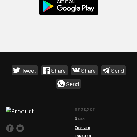
Tweet
Share
Share
Send
Send
ПРОДУКТ
О нас
Скачать
Команда