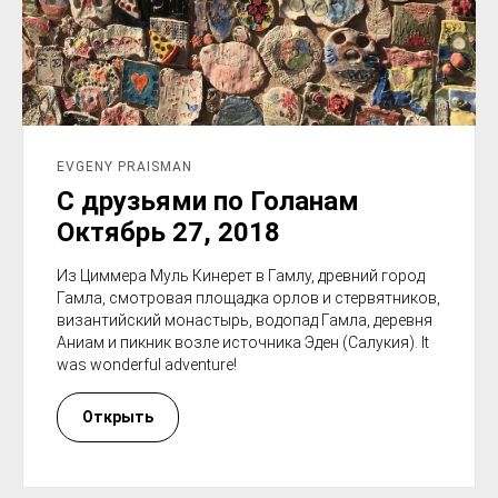
EVGENY PRAISMAN
С друзьями по Голанам
Октябрь 27, 2018
Из Циммера Муль Кинерет в Гамлу, древний город
Гамла, смотровая площадка орлов и стервятников,
византийский монастырь, водопад Гамла, деревня
Аниам и пикник возле источника Эден (Салукия). It
was wonderful adventure!
Открыть