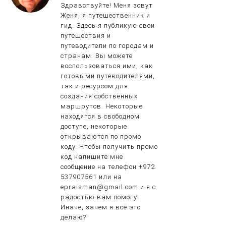
Здравствуйте! Меня зовут
Женя, я путешественник и
гид. Здесь я публикую свои
путешествия и
путеводители по городам и
странам. Вы можете
воспользоваться ими, как
готовыми путеводителями,
так и ресурсом для
создания собственных
маршрутов. Некоторые
находятся в свободном
доступе, некоторые
открываются по промо
коду. Чтобы получить промо
код напишите мне
сообщение на телефон +972
537907561 или на
epraisman@gmail.com и я с
радостью вам помогу!
Иначе, зачем я всё это
делаю?