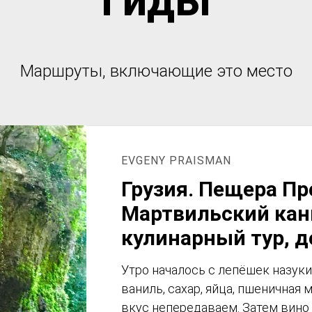
Гиды
Маршруты, включающие это место
EVGENY PRAISMAN
Грузия. Пещера Пр
Мартвильский кан
кулинарный тур, д
Утро началось с лепёшек назуки.
ваниль, сахар, яйца, пшеничная 
вкус непередаваем. Затем вино