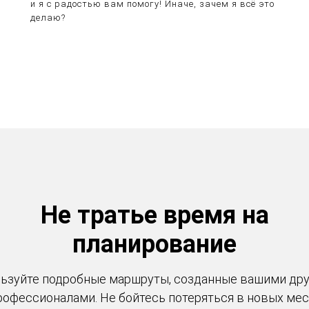
и я с радостью вам помогу! Иначе, зачем я всё это
делаю?
Не тратье время на
планирование
ьзуйте подробные маршруты, созданные вашими др
рофессионалами. Не бойтесь потеряться в новых мес