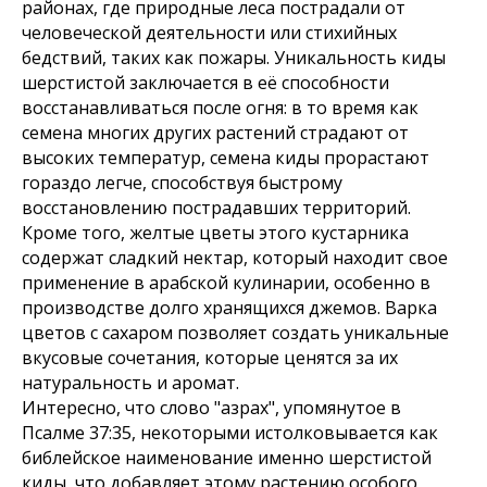
районах, где природные леса пострадали от
человеческой деятельности или стихийных
бедствий, таких как пожары. Уникальность киды
шерстистой заключается в её способности
восстанавливаться после огня: в то время как
семена многих других растений страдают от
высоких температур, семена киды прорастают
гораздо легче, способствуя быстрому
восстановлению пострадавших территорий.
Кроме того, желтые цветы этого кустарника
содержат сладкий нектар, который находит свое
применение в арабской кулинарии, особенно в
производстве долго хранящихся джемов. Варка
цветов с сахаром позволяет создать уникальные
вкусовые сочетания, которые ценятся за их
натуральность и аромат.
Интересно, что слово "азрах", упомянутое в
Псалме 37:35, некоторыми истолковывается как
библейское наименование именно шерстистой
киды, что добавляет этому растению особого