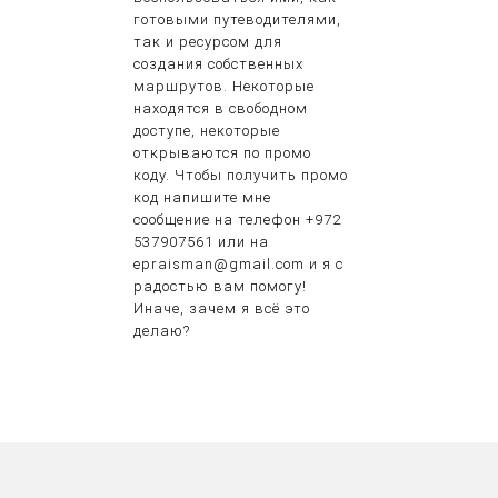
готовыми путеводителями,
так и ресурсом для
создания собственных
маршрутов. Некоторые
находятся в свободном
доступе, некоторые
открываются по промо
коду. Чтобы получить промо
код напишите мне
сообщение на телефон +972
537907561 или на
epraisman@gmail.com и я с
радостью вам помогу!
Иначе, зачем я всё это
делаю?