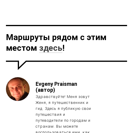
Маршруты рядом с этим
местом
здесь
!
Evgeny Praisman
(автор)
Здравствуйте! Меня зовут
Женя, я путешественник и
гид. Здесь я публикую свои
путешествия и
путеводители по городам и
странам. Вы можете
воспользоваться ими, как