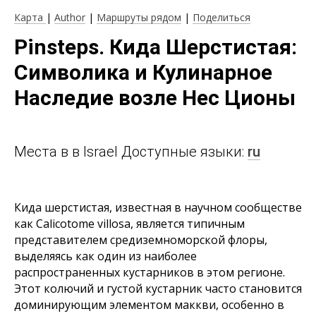
Карта
|
Author
|
Маршруты рядом
|
Поделиться
Pinsteps. Кида Шерстистая:
Символика и Кулинарное
Наследие возле Нес Ционы
Места в в Israel Доступные языки:
ru
Кида шерстистая, известная в научном сообществе
как Calicotome villosa, является типичным
представителем средиземноморской флоры,
выделяясь как один из наиболее
распространенных кустарников в этом регионе.
Этот колючий и густой кустарник часто становится
доминирующим элементом маккви, особенно в