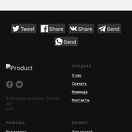
Tweet
Share
Share
Send
Send
ПРОДУКТ
О нас
Скачать
Команда
© Все права защищены. Pinsteps
Контакты
app.
2024
ПОМОЩЬ
БИЗНЕС