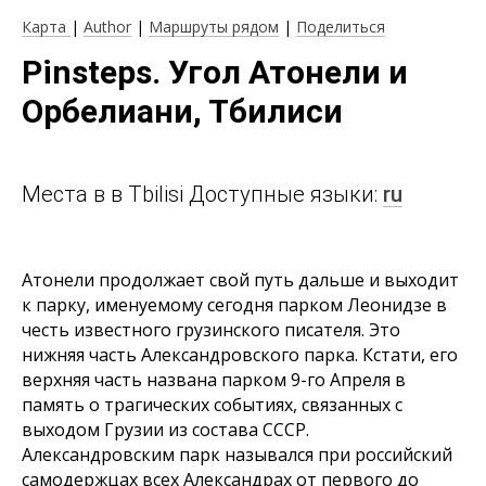
Карта
|
Author
|
Маршруты рядом
|
Поделиться
Pinsteps. Угол Атонели и
Орбелиани, Тбилиси
Места в в Tbilisi Доступные языки:
ru
Атонели продолжает свой путь дальше и выходит
к парку, именуемому сегодня парком Леонидзе в
честь известного грузинского писателя. Это
нижняя часть Александровского парка. Кстати, его
верхняя часть названа парком 9-го Апреля в
память о трагических событиях, связанных с
выходом Грузии из состава СССР.
Александровским парк назывался при российский
самодержцах всех Александрах от первого до