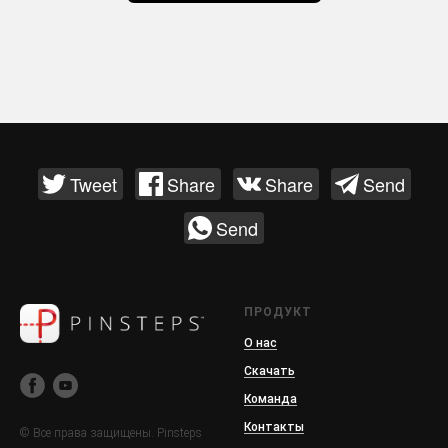
Tweet
Share
Share
Send
Send
ПРОДУКТ
О нас
Скачать
Команда
Контакты
© Все права защищены. Pinsteps