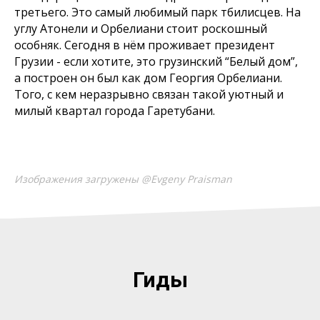
третьего. Это самый любимый парк тбилисцев. На
углу Атонели и Орбелиани стоит роскошный
особняк. Сегодня в нём проживает президент
Грузии - если хотите, это грузинский “Белый дом”,
а построен он был как дом Георгия Орбелиани.
Того, с кем неразрывно связан такой уютный и
милый квартал города Гаретубани.
Изображения загружены @Evgeny Praisman
Гиды