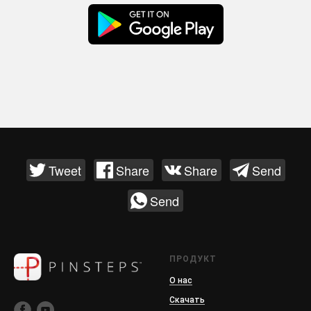
Tweet
Share
Share
Send
Send
ПРОДУКТ
О нас
Скачать