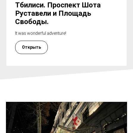
Тбилиси. Проспект Шота
Руставели и Площадь
Свободы.
It was wonderful adventure!
Открыть