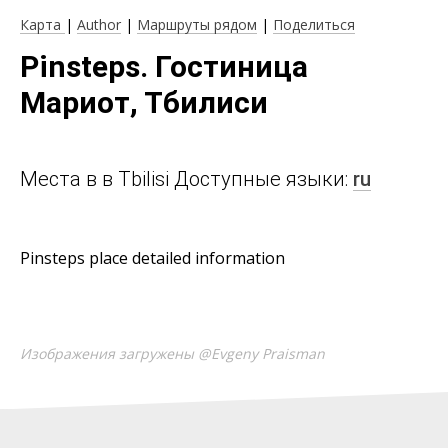
Карта
|
Author
|
Маршруты рядом
|
Поделиться
Pinsteps. Гостиница
Мариот, Тбилиси
Места в в Tbilisi Доступные языки:
ru
Pinsteps place detailed information
Изображения загружены @Evgeny Praisman