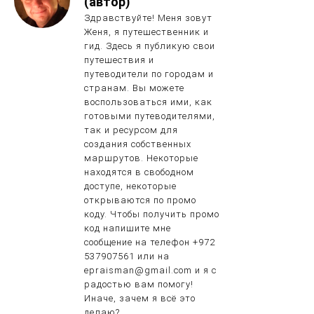
(автор)
Здравствуйте! Меня зовут
Женя, я путешественник и
гид. Здесь я публикую свои
путешествия и
путеводители по городам и
странам. Вы можете
воспользоваться ими, как
готовыми путеводителями,
так и ресурсом для
создания собственных
маршрутов. Некоторые
находятся в свободном
доступе, некоторые
открываются по промо
коду. Чтобы получить промо
код напишите мне
сообщение на телефон +972
537907561 или на
epraisman@gmail.com и я с
радостью вам помогу!
Иначе, зачем я всё это
делаю?