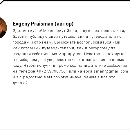
Evgeny Praisman (автор)
Здравствуйте! Меня зовут Женя, я путешественник и гид.
Здесь я публикую свои путешествия и путеводители по
городам и странам. Вы можете воспользоваться ими,
как готовыми путеводителями, так и ресурсом для
создания собственных маршрутов. Некоторые находятся
в свободном доступе, некоторые открываются по промо
коду. Чтобы получить промо код напишите мне сообщение
на телефон +972 537907561 или на epraisman@gmail.com
и я с радостью вам помогу! Иначе, зачем я всё это
делаю?