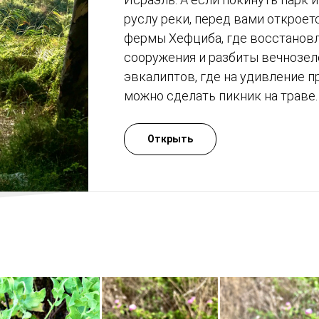
руслу реки, перед вами откроет
фермы Хефциба, где восстанов
сооружения и разбиты вечнозел
эвкалиптов, где на удивление п
можно сделать пикник на траве.
Открыть