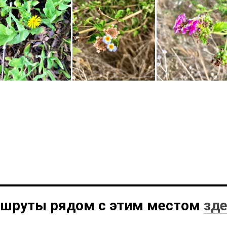
шруты рядом с этим местом
зд