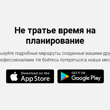
Не тратье время на
планирование
ьзуйте подробные маршруты, созданные вашими др
рофессионалами. Не бойтесь потеряться в новых мес