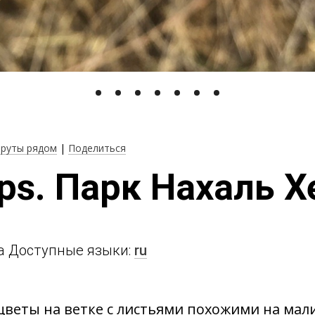
руты рядом
|
Поделиться
eps. Парк Нахаль 
ra Доступные языки:
ru
веты на ветке с листьями похожими на мал