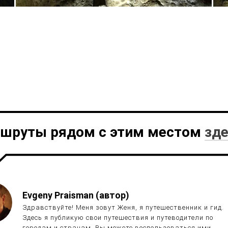
шруты рядом с этим местом
зд
Evgeny Praisman (автор)
Здравствуйте! Меня зовут Женя, я путешественник и гид.
Здесь я публикую свои путешествия и путеводители по
городам и странам. Вы можете воспользоваться ими,