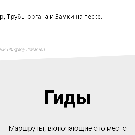
р, Трубы органа и Замки на песке.
ны @Evgeny Praisman
Гиды
Маршруты, включающие это место