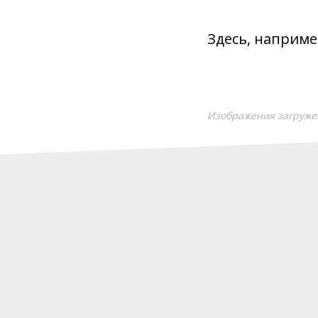
Здесь, наприме
Изображения загруже