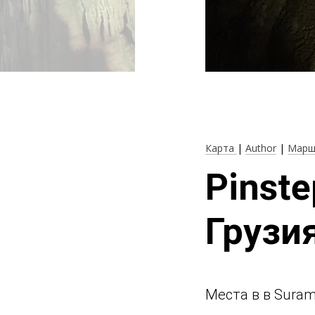
Карта
|
Author
|
Марш
Pinst
Грузи
Места в в Sura