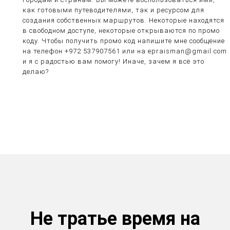
как готовыми путеводителями, так и ресурсом для
создания собственных маршрутов. Некоторые находятся
в свободном доступе, некоторые открываются по промо
коду. Чтобы получить промо код напишите мне сообщение
на телефон +972 537907561 или на epraisman@gmail.com
и я с радостью вам помогу! Иначе, зачем я всё это
делаю?
Не тратье время на