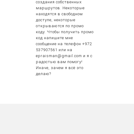
создания собственных
маршрутов. Некоторые
находятся в свободном
доступе, некоторые
открываются по промо
коду. Чтобы получить промо
код напишите мне
сообщение на телефон +972
537907561 или на
epraisman@gmail.com и я с
радостью вам помогу!
Иначе, зачем я всё это
делаю?