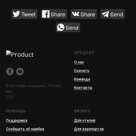
Tweet
Share
Share
Send
Send
ПРОДУКТ
О нас
Скачать
Команда
© Все права защищены. Pinsteps
Контакты
app.
2024
ПОМОЩЬ
БИЗНЕС
Поддержка
Для отелей
Сообщить об ошибке
Для аэропортов