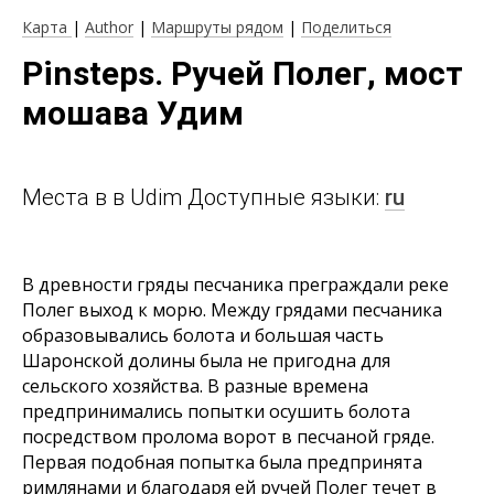
Карта
|
Author
|
Маршруты рядом
|
Поделиться
Pinsteps. Ручей Полег, мост
мошава Удим
Места в в Udim Доступные языки:
ru
В древности гряды песчаника преграждали реке
Полег выход к морю. Между грядами песчаника
образовывались болота и большая часть
Шаронской долины была не пригодна для
сельского хозяйства. В разные времена
предпринимались попытки осушить болота
посредством пролома ворот в песчаной гряде.
Первая подобная попытка была предпринята
римлянами и благодаря ей ручей Полег течет в