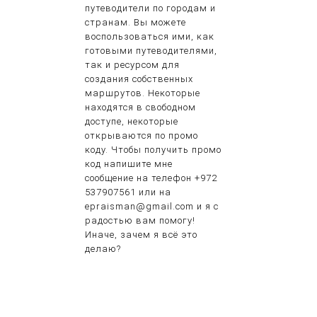
путеводители по городам и
странам. Вы можете
воспользоваться ими, как
готовыми путеводителями,
так и ресурсом для
создания собственных
маршрутов. Некоторые
находятся в свободном
доступе, некоторые
открываются по промо
коду. Чтобы получить промо
код напишите мне
сообщение на телефон +972
537907561 или на
epraisman@gmail.com и я с
радостью вам помогу!
Иначе, зачем я всё это
делаю?