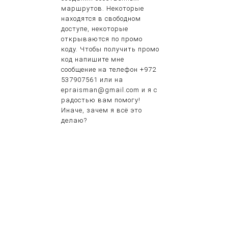
маршрутов. Некоторые
находятся в свободном
доступе, некоторые
открываются по промо
коду. Чтобы получить промо
код напишите мне
сообщение на телефон +972
537907561 или на
epraisman@gmail.com и я с
радостью вам помогу!
Иначе, зачем я всё это
делаю?