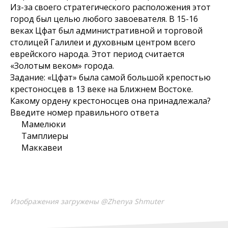
Из-за своего стратегического расположения этот
город был целью любого завоевателя. В 15-16
веках Цфат был административной и торговой
столицей Галилеи и духовным центром всего
еврейского народа. Этот период считается
«Золотым веком» города.
Задание: «Цфат» была самой большой крепостью
крестоносцев в 13 веке на Ближнем Востоке.
Какому ордену крестоносцев она принадлежала?
Введите номер правильного ответа
Мамелюки
Тамплиеры
Маккавеи
Изображения загружены @Zhenya Shmuter