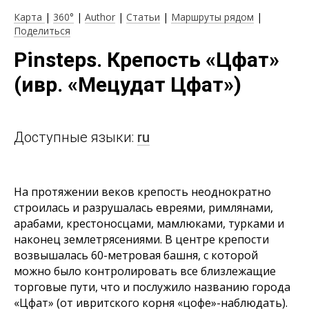
Карта
|
360°
|
Author
|
Статьи
|
Маршруты рядом
|
Поделиться
Pinsteps. Крепость «Цфат»
(ивр. «Мецудат Цфат»)
Доступные языки:
ru
На протяжении веков крепость неоднократно
строилась и разрушалась евреями, римлянами,
арабами, крестоносцами, мамлюками, турками и
наконец землетрясениями. В центре крепости
возвышалась 60-метровая башня, с которой
можно было контролировать все близлежащие
торговые пути, что и послужило названию города
«Цфат» (от ивритского корня «цофе»-наблюдать).