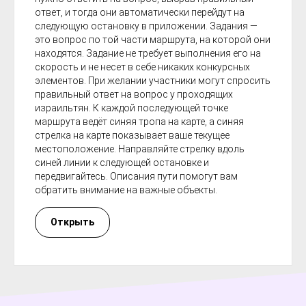
ответ, и тогда они автоматически перейдут на
следующую остановку в приложении. Задания —
это вопрос по той части маршрута, на которой они
находятся. Задание не требует выполнения его на
скорость и не несет в себе никаких конкурсных
элементов. При желании участники могут спросить
правильный ответ на вопрос у проходящих
израильтян. К каждой последующей точке
маршрута ведёт синяя тропа на карте, а синяя
стрелка на карте показывает ваше текущее
местоположение. Направляйте стрелку вдоль
синей линии к следующей остановке и
передвигайтесь. Описания пути помогут вам
обратить внимание на важные объекты.
Открыть