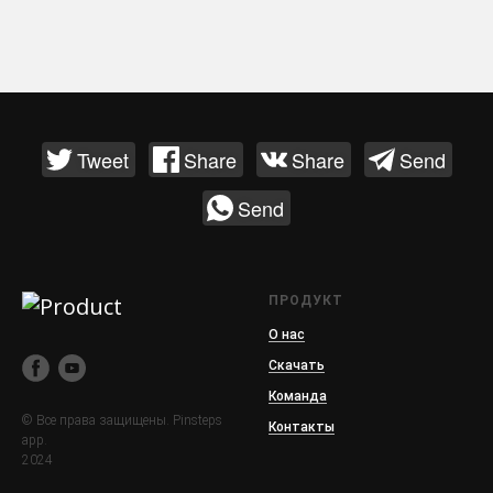
Tweet
Share
Share
Send
Send
ПРОДУКТ
О нас
Скачать
Команда
© Все права защищены. Pinsteps
Контакты
app.
2024