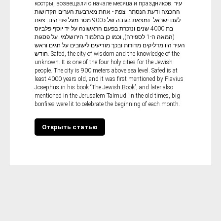
костры, возвещали о начале месяца и праздников. עיר
החכמה ודעת הנסתר. צפת - אחת מארבעת הערים הקדושות
לעם ישראל. נמצאת בגובה של כ900 מטר מעל פני הים. צפת
בת 4000 שנים ונזכרת בפעם הראשונה על יד יוסף פלביוס
(המאה ה-1 לספירה), וכמו כן בתלמוד הירושלמי. על פסגות
העיר היו מדליקים מדורות ובכך מודיעים לישובים על חגים וראש
חודש. Safed, the city of wisdom and the knowledge of the
unknown. It is one of the four holy cities for the Jewish
people. The city is 900 meters above sea level. Safed is at
least 4000 years old, and it was first mentioned by Flavius
Josephus in his book “The Jewish Book”, and later also
mentioned in the Jerusalem Talmud. In the old times, big
bonfires were lit to celebrate the beginning of each month.
Открыть статью