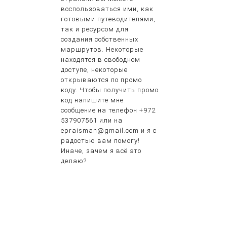
воспользоваться ими, как
готовыми путеводителями,
так и ресурсом для
создания собственных
маршрутов. Некоторые
находятся в свободном
доступе, некоторые
открываются по промо
коду. Чтобы получить промо
код напишите мне
сообщение на телефон +972
537907561 или на
epraisman@gmail.com и я с
радостью вам помогу!
Иначе, зачем я всё это
делаю?