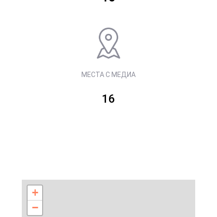
МЕСТА С МЕДИА
16
+
−