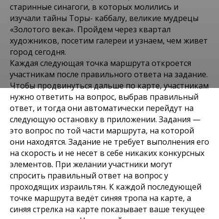
старинные синагоги, в которых молились и
изучали тайны Торы- каббалу, великие мудрецы
«Золотого века». Пройдем через квартал
художников, посетим галереи и узнаем, чем живет
город сегодня.
Каждая следующая точка маршрута откроется
участникам после правильного ответа на задание.
Чтобы продвинуться дальше по карте, участникам
Места
нужно ответить на вопрос, выбрав правильный
ЦФАТ КВЕСТ ПРОГУЛКА
ответ, и тогда они автоматически перейдут на
следующую остановку в приложении. Задания —
ТРОПОЙ КАББАЛЫ
это вопрос по той части маршрута, на которой
они находятся. Задание не требует выполнения его
(ВАРИАНТ 3)
на скорость и не несет в себе никаких конкурсных
элементов. При желании участники могут
спросить правильный ответ на вопрос у
проходящих израильтян. К каждой последующей
точке маршрута ведёт синяя тропа на карте, а
синяя стрелка на карте показывает ваше текущее