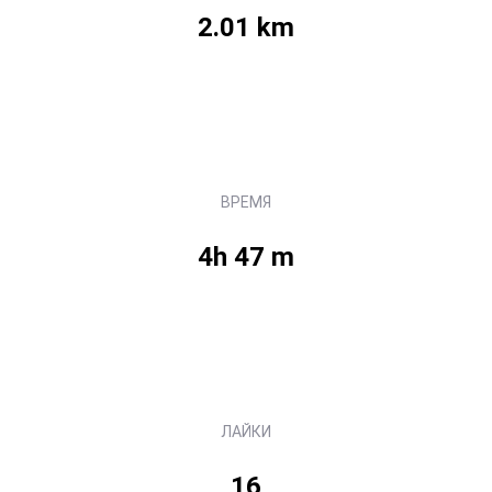
2.01 km
ВРЕМЯ
4h 47 m
ЛАЙКИ
16