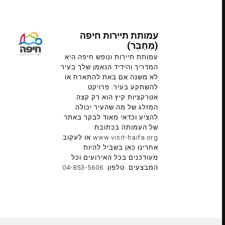
עמותת תיירות חיפה
(מְחַבֵּר)
עמותת תיירות ונופש חיפה היא
המדריך והידיד הנאמן שלך בעיר
לא משנה אם באת להתארח או
להשתקע בעיר. פרויקט
אטרקציות קיץ הוא רק קצה
המזלג של מה שהעיר יכולה
להציע וכדאי מאוד לבקר באתר
של העמותה בכתובת
www.visit-haifa.org או לעקוב
אחרינו כאן בשביל להיות
מעודכנים בכל האירועים וכל
המבצעים. טלפון: 04-853-5606