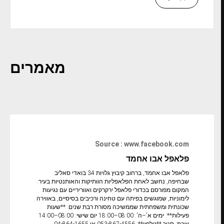
מאמרים
Source : www.facebook.com
פלאפל אבו אחמד
פלאפל אבו אחמד, ברחוב קיבוץ גלויות 34 בואדי סאליב
שבחיפה, נחשב לאחת הפלאפליות הוותיקות והאותנטיות בעיר.
המקום מפורסם בכדורי פלאפל ירקרקים ואווריריים עם נגיעות
לימוניות, שמוגשים בפיתה עם טחינה ורכיבים בסיסיים, באווירה
שכונתית ומשפחתית שממשיכה מסורת רבת שנים. **שעות
פעילות**: ימים א'–ה': 08:00–18:00 יום שישי: 08:00–14:00