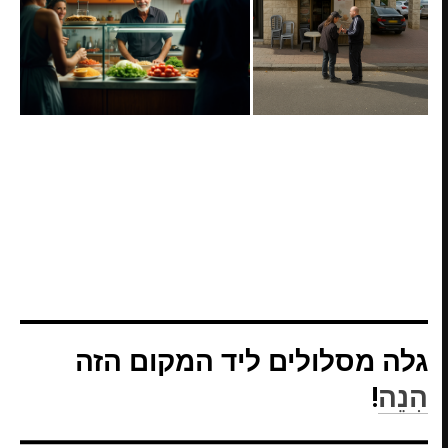
גלה מסלולים ליד המקום הזה
הִנֵה
!