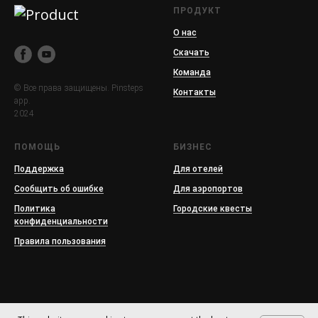
ПРОДУКТ
О нас
Скачать
Команда
© Все права защищены. Pinsteps
Контакты
app.
2024
ПОМОЩЬ
БИЗНЕС
Поддержка
Для отелей
Сообщить об ошибке
Для аэропортов
Политика
Городские квесты
конфиденциальности
Правила пользования