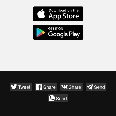
Tweet
Share
Share
Send
Send