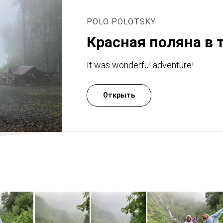
POLO POLOTSKY
Красная поляна в 
It was wonderful adventure!
Открыть