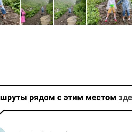
шруты рядом с этим местом
зд