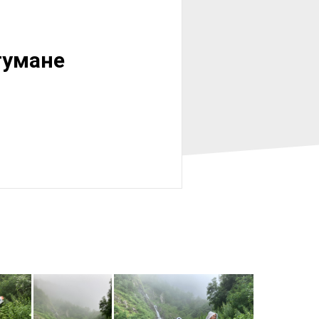
тумане