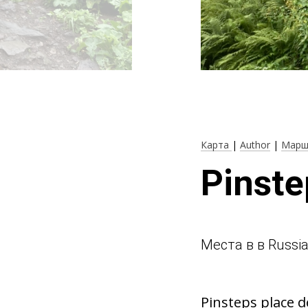
Карта
|
Author
|
Марш
Pinste
Места в в Russi
Pinsteps place d