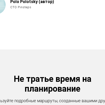
Polo Polotsky (автор)
CTO Pinsteps
Не тратье время на
планирование
ьзуйте подробные маршруты, созданные вашими др