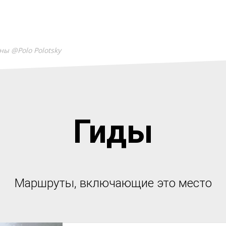
ы @Polo Polotsky
Гиды
Маршруты, включающие это место