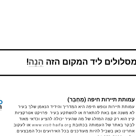
מסלולים ליד המקום הזה
הִנֵה
!
עמותת תיירות חיפה (מְחַבֵּר)
עמותת תיירות ונופש חיפה היא המדריך והידיד הנאמן שלך בעיר
לא משנה אם באת להתארח או להשתקע בעיר. פרויקט אטרקציות
קיץ הוא רק קצה המזלג של מה שהעיר יכולה להציע וכדאי מאוד
לבקר באתר של העמותה בכתובת www.visit-haifa.org או לעקוב
אחרינו כאן בשביל להיות מעודכנים בכל האירועים וכל המבצעים.