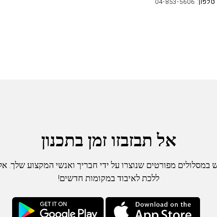
טלפון: 04-853-5606
אל תבזבזו זמן בתכנון
במסלולים מפורטים שנוצרו על ידי חבריך ואנשי המקצוע שלך. א
ללכת לאיבוד במקומות חדשים!