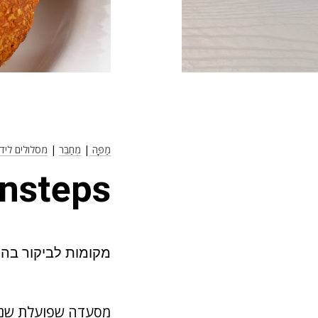
מַפָּה
|
מְחַבֵּר
|
מסלולים ליד
Pinsteps. 
מקומות לביקור בהם בהם fa
מסעדה שפועלת שנים