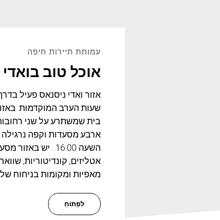
עמותת תיירות חיפה
אוכל טוב בואדי 
אזור ואדי ניסנאס פעיל בדר
שעות הערב המוקדמות. באזור 
בית שמשתרע על שני רחובות 
ארבע מסעדות וקפה נרגילה.
השעה 16:00 . יש באז
אטליזים, קונדיטוריות, שוואר
מאפיות ומקומות בניחוח של 
לִפְתוֹחַ