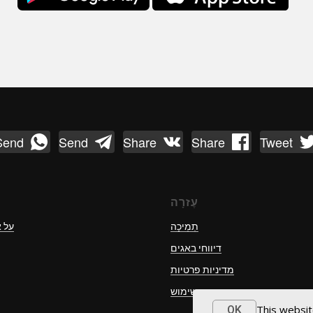
Send
Send
Share
Share
Tweet
עֶזרָה
תְמִיכָה
על 
דיווחי באגים
מדיניות פרטיות
תנאי שימוש
This websit
OK