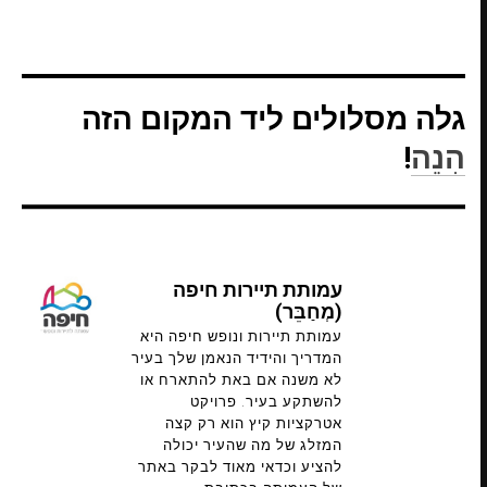
גלה מסלולים ליד המקום הזה
הִנֵה
!
עמותת תיירות חיפה
(מְחַבֵּר)
עמותת תיירות ונופש חיפה היא
המדריך והידיד הנאמן שלך בעיר
לא משנה אם באת להתארח או
להשתקע בעיר. פרויקט
אטרקציות קיץ הוא רק קצה
המזלג של מה שהעיר יכולה
להציע וכדאי מאוד לבקר באתר