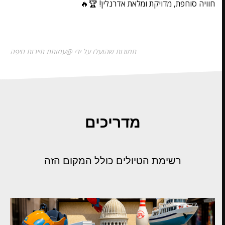
חוויה סוחפת, מדויקת ומלאת אדרנלין! 🏆🔥
תמונות שהועלו על ידי @עמותת תיירות חיפה
מדריכים
רשימת הטיולים כולל המקום הזה