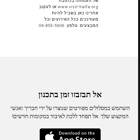
של העמותה בכתובת
www.visit-haifa.org או לעקוב
אחרינו כאן בשביל להיות
מעודכנים בכל האירועים וכל
המבצעים. טלפון: 04-853-5606
אל תבזבזו זמן בתכנון
השתמש במסלולים מפורטים שנוצרו על ידי חבריך ואנשי
המקצוע שלך. אל תפחד ללכת לאיבוד במקומות חדשים!