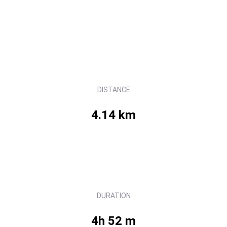
DISTANCE
4.14 km
DURATION
4h 52 m