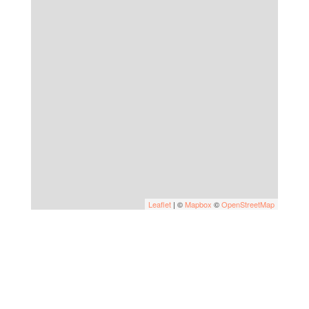
Leaflet
| ©
Mapbox
©
OpenStreetMap