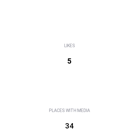
LIKES
5
PLACES WITH MEDIA
34