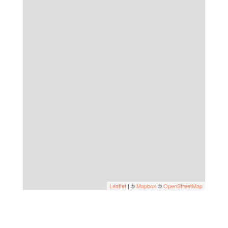
Leaflet
| ©
Mapbox
©
OpenStreetMap