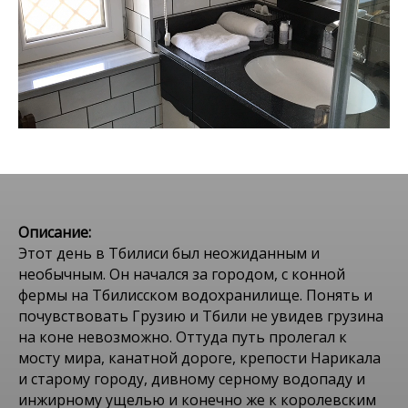
Описание:
Этот день в Тбилиси был неожиданным и
необычным. Он начался за городом, с конной
фермы на Тбилисском водохранилище. Понять и
почувствовать Грузию и Тбили не увидев грузина
на коне невозможно. Оттуда путь пролегал к
мосту мира, канатной дороге, крепости Нарикала
и старому городу, дивному серному водопаду и
инжирному ущелью и конечно же к королевским