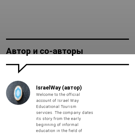
Автор и со-авторы
Места
РОШ АНИКРА И ПЕЩЕРА
КЕШЕТ
IsraelWay (автор)
Welcome to the official
account of Israel Way
Educational Tourism
services. The company dates
its story from the early
beginning of informal
education in the field of