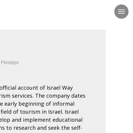
 Pinsteps
fficial account of Israel Way
rism services. The company dates
he early beginning of informal
field of tourism in Israel. Israel
elop and implement educational
 to research and seek the self-