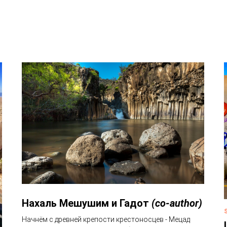
Нахаль Мешушим и Гадот
(co-author)
Начнём с древней крепости крестоносцев - Мецад