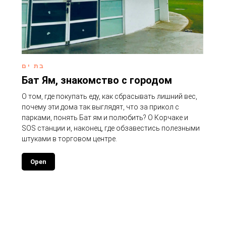
בת ים
Бат Ям, знакомство с городом
О том, где покупать еду, как сбрасывать лишний вес,
почему эти дома так выглядят, что за прикол с
парками, понять Бат ям и полюбить? О Корчаке и
SOS станции и, наконец, где обзавестись полезными
штуками в торговом центре.
Open