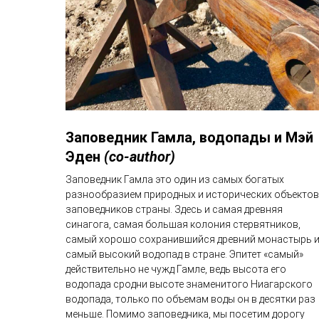
Заповедник Гамла, водопады и Мэй
Эден
(co-author)
Заповедник Гамла это один из самых богатых
разнообразием природных и исторических объектов
заповедников страны. Здесь и самая древняя
синагога, самая большая колония стервятников,
самый хорошо сохранившийся древний монастырь 
самый высокий водопад в стране. Эпитет «самый»
действительно не чужд Гамле, ведь высота его
водопада сродни высоте знаменитого Ниагарского
водопада, только по объемам воды он в десятки раз
меньше. Помимо заповедника, мы посетим дорогу