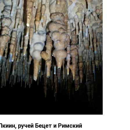
Пкиин, ручей Бецет и Римский